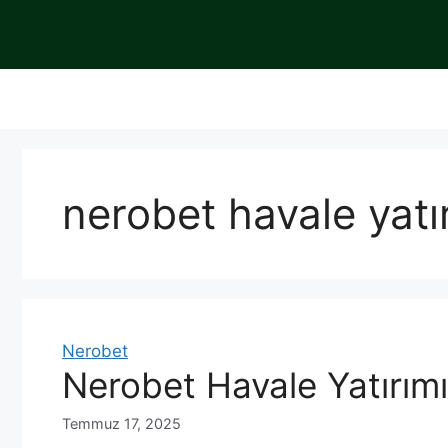
İçeriğe
atla
nerobet havale yatı
Nerobet
Nerobet Havale Yatırımın
Temmuz 17, 2025