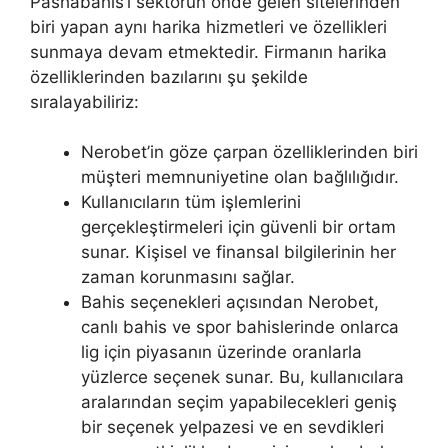
Pashabahis’i sektörün önde gelen sitelerinden
biri yapan aynı harika hizmetleri ve özellikleri
sunmaya devam etmektedir. Firmanın harika
özelliklerinden bazılarını şu şekilde
sıralayabiliriz:
Nerobet’in göze çarpan özelliklerinden biri
müşteri memnuniyetine olan bağlılığıdır.
Kullanıcıların tüm işlemlerini
gerçekleştirmeleri için güvenli bir ortam
sunar. Kişisel ve finansal bilgilerinin her
zaman korunmasını sağlar.
Bahis seçenekleri açısından Nerobet,
canlı bahis ve spor bahislerinde onlarca
lig için piyasanın üzerinde oranlarla
yüzlerce seçenek sunar. Bu, kullanıcılara
aralarından seçim yapabilecekleri geniş
bir seçenek yelpazesi ve en sevdikleri