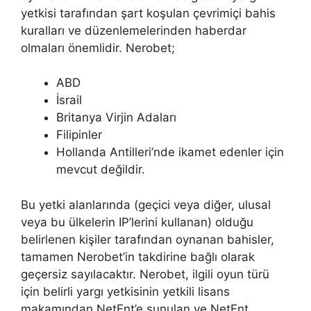
yetkisi tarafından şart koşulan çevrimiçi bahis
kuralları ve düzenlemelerinden haberdar
olmaları önemlidir. Nerobet;
ABD
İsrail
Britanya Virjin Adaları
Filipinler
Hollanda Antilleri’nde ikamet edenler için
mevcut değildir.
Bu yetki alanlarında (geçici veya diğer, ulusal
veya bu ülkelerin IP’lerini kullanan) olduğu
belirlenen kişiler tarafından oynanan bahisler,
tamamen Nerobet’in takdirine bağlı olarak
geçersiz sayılacaktır. Nerobet, ilgili oyun türü
için belirli yargı yetkisinin yetkili lisans
makamından NetEnt’e sunulan ve NetEnt