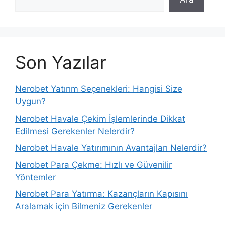
Son Yazılar
Nerobet Yatırım Seçenekleri: Hangisi Size
Uygun?
Nerobet Havale Çekim İşlemlerinde Dikkat
Edilmesi Gerekenler Nelerdir?
Nerobet Havale Yatırımının Avantajları Nelerdir?
Nerobet Para Çekme: Hızlı ve Güvenilir
Yöntemler
Nerobet Para Yatırma: Kazançların Kapısını
Aralamak için Bilmeniz Gerekenler