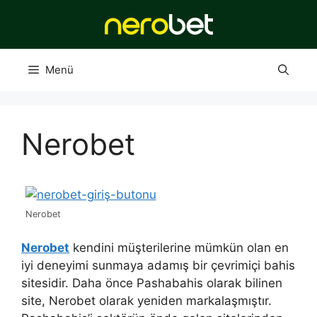
İçeriğe
atla
Menü
Nerobet
Nerobet
Nerobet
kendini müşterilerine mümkün olan en
iyi deneyimi sunmaya adamış bir çevrimiçi bahis
sitesidir. Daha önce Pashabahis olarak bilinen
site, Nerobet olarak yeniden markalaşmıştır.