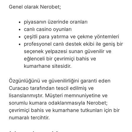
Genel olarak Nerobet;
piyasanın üzerinde oranları
canlı casino oyunları
çeşitli para yatırma ve çekme yöntemleri
profesyonel canlı destek ekibi ile geniş bir
seçenek yelpazesi sunan güvenilir ve
eğlenceli bir çevrimiçi bahis ve
kumarhane sitesidir.
Özgünlüğünü ve güvenilirliğini garanti eden
Curacao tarafından tescil edilmiş ve
lisanslanmıştır. Müşteri memnuniyetine ve
sorumlu kumara odaklanmasıyla Nerobet;
çevrimiçi bahis ve kumarhane tutkunları için bir
numaralı tercihtir.