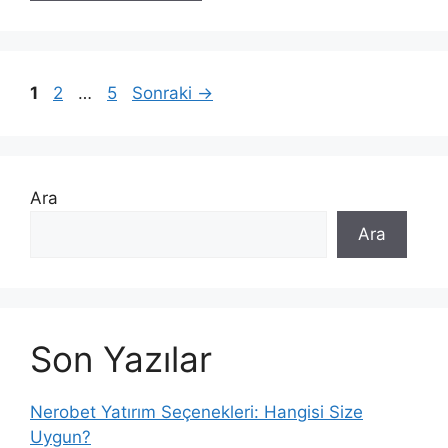
Sayfa
Sayfa
Sayfa
1
2
…
5
Sonraki
→
Ara
Ara
Son Yazılar
Nerobet Yatırım Seçenekleri: Hangisi Size
Uygun?