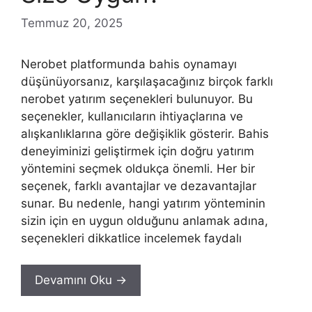
Temmuz 20, 2025
Nerobet platformunda bahis oynamayı
düşünüyorsanız, karşılaşacağınız birçok farklı
nerobet yatırım seçenekleri bulunuyor. Bu
seçenekler, kullanıcıların ihtiyaçlarına ve
alışkanlıklarına göre değişiklik gösterir. Bahis
deneyiminizi geliştirmek için doğru yatırım
yöntemini seçmek oldukça önemli. Her bir
seçenek, farklı avantajlar ve dezavantajlar
sunar. Bu nedenle, hangi yatırım yönteminin
sizin için en uygun olduğunu anlamak adına,
seçenekleri dikkatlice incelemek faydalı
Devamını Oku →