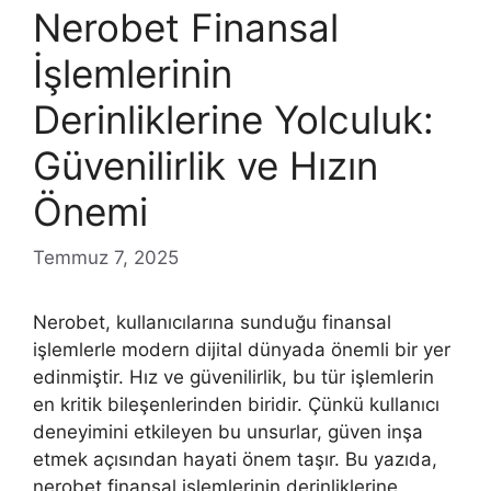
Nerobet Finansal
İşlemlerinin
Derinliklerine Yolculuk:
Güvenilirlik ve Hızın
Önemi
Temmuz 7, 2025
Nerobet, kullanıcılarına sunduğu finansal
işlemlerle modern dijital dünyada önemli bir yer
edinmiştir. Hız ve güvenilirlik, bu tür işlemlerin
en kritik bileşenlerinden biridir. Çünkü kullanıcı
deneyimini etkileyen bu unsurlar, güven inşa
etmek açısından hayati önem taşır. Bu yazıda,
nerobet finansal işlemlerinin derinliklerine