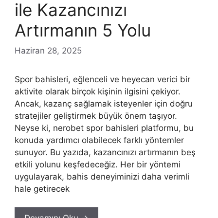
ile Kazancınızı
Artırmanın 5 Yolu
Haziran 28, 2025
Spor bahisleri, eğlenceli ve heyecan verici bir
aktivite olarak birçok kişinin ilgisini çekiyor.
Ancak, kazanç sağlamak isteyenler için doğru
stratejiler geliştirmek büyük önem taşıyor.
Neyse ki, nerobet spor bahisleri platformu, bu
konuda yardımcı olabilecek farklı yöntemler
sunuyor. Bu yazıda, kazancınızı artırmanın beş
etkili yolunu keşfedeceğiz. Her bir yöntemi
uygulayarak, bahis deneyiminizi daha verimli
hale getirecek