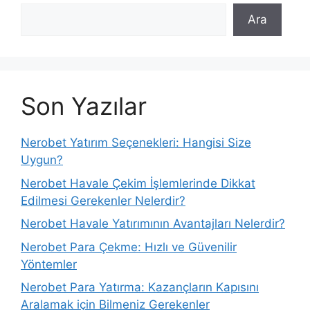
Ara
Son Yazılar
Nerobet Yatırım Seçenekleri: Hangisi Size
Uygun?
Nerobet Havale Çekim İşlemlerinde Dikkat
Edilmesi Gerekenler Nelerdir?
Nerobet Havale Yatırımının Avantajları Nelerdir?
Nerobet Para Çekme: Hızlı ve Güvenilir
Yöntemler
Nerobet Para Yatırma: Kazançların Kapısını
Aralamak için Bilmeniz Gerekenler