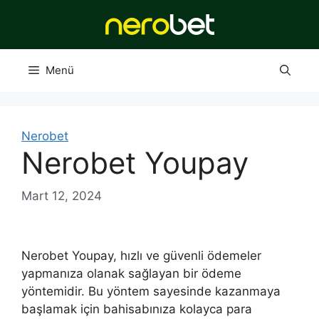
İçeriğe
atla
Menü
Nerobet
Nerobet Youpay
Mart 12, 2024
Nerobet Youpay, hızlı ve güvenli ödemeler
yapmanıza olanak sağlayan bir ödeme
yöntemidir. Bu yöntem sayesinde kazanmaya
başlamak için bahisabınıza kolayca para