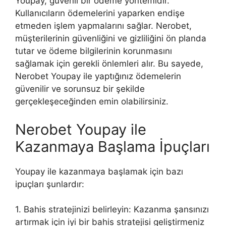
Youpay, güvenli bir ödeme yöntemidir.
Kullanıcıların ödemelerini yaparken endişe
etmeden işlem yapmalarını sağlar. Nerobet,
müşterilerinin güvenliğini ve gizliliğini ön planda
tutar ve ödeme bilgilerinin korunmasını
sağlamak için gerekli önlemleri alır. Bu sayede,
Nerobet Youpay ile yaptığınız ödemelerin
güvenilir ve sorunsuz bir şekilde
gerçekleşeceğinden emin olabilirsiniz.
Nerobet Youpay ile
Kazanmaya Başlama İpuçları
Youpay ile kazanmaya başlamak için bazı
ipuçları şunlardır:
1. Bahis stratejinizi belirleyin: Kazanma şansınızı
artırmak için iyi bir bahis stratejisi geliştirmeniz