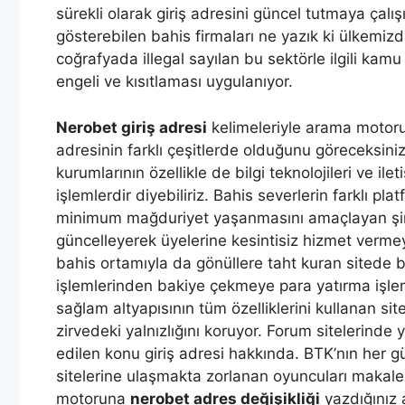
sürekli olarak giriş adresini güncel tutmaya çalı
gösterebilen bahis firmaları ne yazık ki ülkemizde
coğrafyada illegal sayılan bu sektörle ilgili kam
engeli ve kısıtlaması uygulanıyor.
Nerobet giriş adresi
kelimeleriyle arama motoru
adresinin farklı çeşitlerde olduğunu göreceksiniz
kurumlarının özellikle de bilgi teknolojileri ve i
işlemlerdir diyebiliriz. Bahis severlerin farklı p
minimum mağduriyet yaşanmasını amaçlayan şi
güncelleyerek üyelerine kesintisiz hizmet vermey
bahis ortamıyla da gönüllere taht kuran sitede bi
işlemlerinden bakiye çekmeye para yatırma işlem
sağlam altyapısının tüm özelliklerini kullanan si
zirvedeki yalnızlığını koruyor. Forum sitelerind
edilen konu giriş adresi hakkında. BTK’nın her 
sitelerine ulaşmakta zorlanan oyuncuları makal
motoruna
nerobet adres değişikliği
yazdığınız a