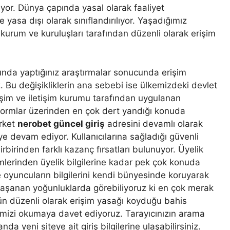
şıyor. Dünya çapında yasal olarak faaliyet
 yasa dışı olarak sınıflandırılıyor. Yaşadığımız
u kurum ve kuruluşları tarafından düzenli olarak erişim
nda yaptığınız araştırmalar sonucunda erişim
. Bu değişikliklerin ana sebebi ise ülkemizdeki devlet
letişim ve iletişim kurumu tarafından uygulanan
latformlar üzerinden en çok dert yandığı konuda
rket
nerobet güncel giriş
adresini devamlı olarak
e devam ediyor. Kullanıcılarına sağladığı güvenli
rbirinden farklı kazanç fırsatları bulunuyor. Üyelik
lerinden üyelik bilgilerine kadar pek çok konuda
te oyuncuların bilgilerini kendi bünyesinde koruyarak
e yaşanan yoğunluklarda görebiliyoruz ki en çok merak
gün düzenli olarak erişim yasağı koyduğu bahis
emizi okumaya davet ediyoruz. Tarayıcınızın arama
nda yeni siteye ait giriş bilgilerine ulaşabilirsiniz.