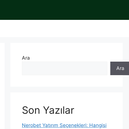
Ara
Ara
Son Yazılar
Nerobet Yatırım Seçenekleri: Hangisi